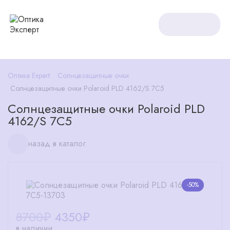
Оптика Expert
Солнцезащитные очки
Солнцезащитные очки Polaroid PLD 4162/S 7C5
Солнцезащитные очки Polaroid PLD
4162/S 7C5
назад в каталог
-50%
8700₽
4350
₽
в наличии