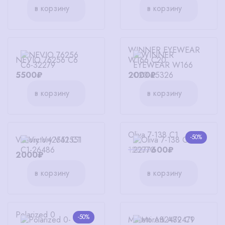
в корзину
в корзину
WINNER EYEWEAR
NEVIO 76256 C6
W166 C20
5500₽
2000₽
в корзину
в корзину
Oliva 7-138 C1
-50%
Victory V42551 C1
1200₽
600₽
2000₽
в корзину
в корзину
Polarized 0
-50%
Moretti A82479 C1