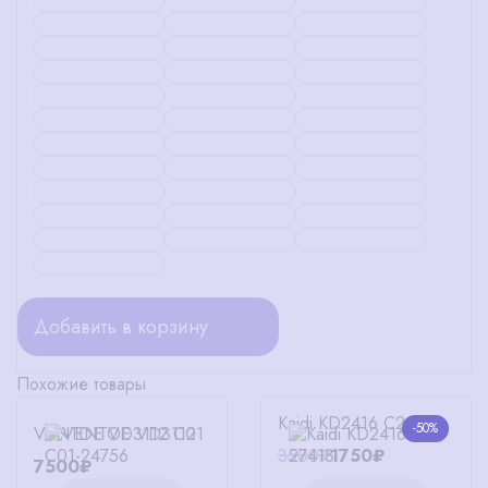
Добавить в корзину
Похожие товары
Kaidi KD2416 C2
-50%
VENTOE VD3112 C01
3500₽
1750₽
7500₽