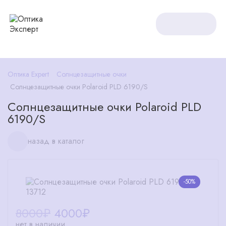
Оптика Expert
Солнцезащитные очки
Солнцезащитные очки Polaroid PLD 6190/S
Солнцезащитные очки Polaroid PLD
6190/S
назад в каталог
-50%
8000₽
4000
₽
нет в наличии