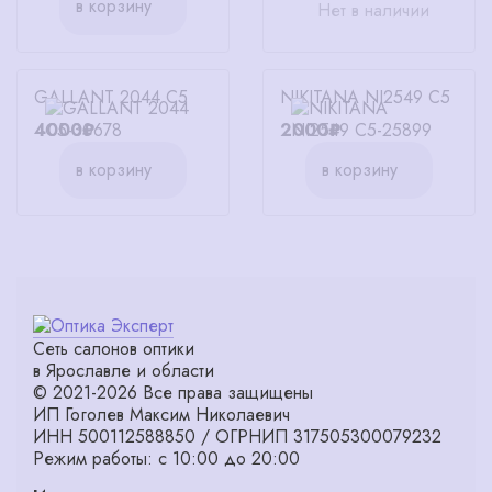
в корзину
Нет в наличии
GALLANT 2044 С5
NIKITANA NI2549 C5
4000₽
2000₽
в корзину
в корзину
Сеть салонов оптики
в Ярославле и области
© 2021-2026 Все права защищены
ИП Гоголев Максим Николаевич
ИНН 500112588850 / ОГРНИП 317505300079232
Режим работы: с 10:00 до 20:00