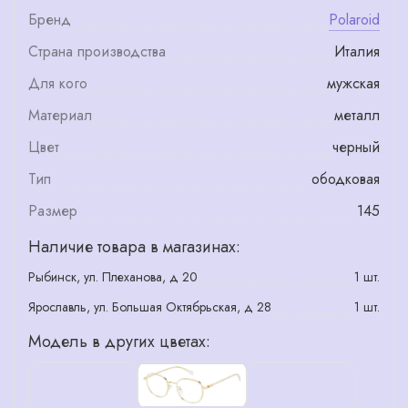
Бренд
Polaroid
Страна производства
Италия
Для кого
мужская
Материал
металл
Цвет
черный
Тип
ободковая
Размер
145
Наличие товара в магазинах:
Рыбинск, ул. Плеханова, д 20
1 шт.
Ярославль, ул. Большая Октябрьская, д 28
1 шт.
Модель в других цветах: