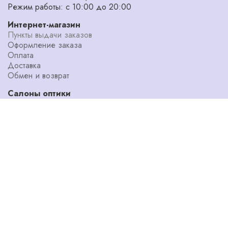
Режим работы: с 10:00 до 20:00
Интернет-магазин
Пункты выдачи заказов
Оформление заказа
Оплата
Доставка
Обмен и возврат
Салоны оптики
Адреса салонов
Диагностика зрения
Мастерская
Уголок потребителя
Наши специалисты
О компании
Блог
Новости
Акции
Программа лояльности
Бренды
О нас