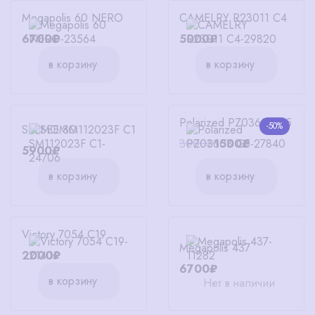
Megapolis 60 NERO
CAMELRY R23011 C4
6700₽
5000₽
в корзину
в корзину
Polarized PZ03603 C5
-50%
SEEMO SM112023F C1
3000₽
1500₽
5900₽
в корзину
в корзину
Victory 7054 C19
Megapolis 437
2000₽
6700₽
в корзину
Нет в наличии