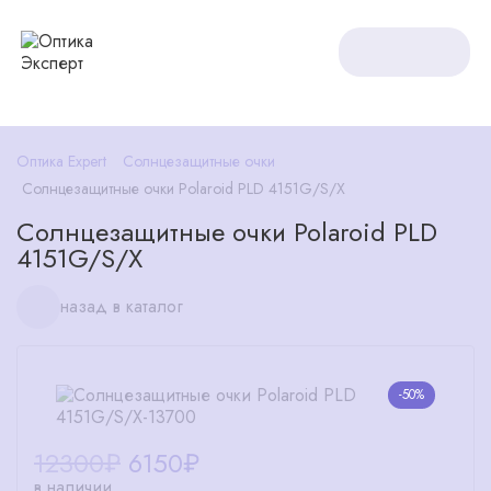
Оптика Expert
Солнцезащитные очки
Солнцезащитные очки Polaroid PLD 4151G/S/X
Солнцезащитные очки Polaroid PLD
4151G/S/X
назад в каталог
-50%
12300₽
6150
₽
в наличии