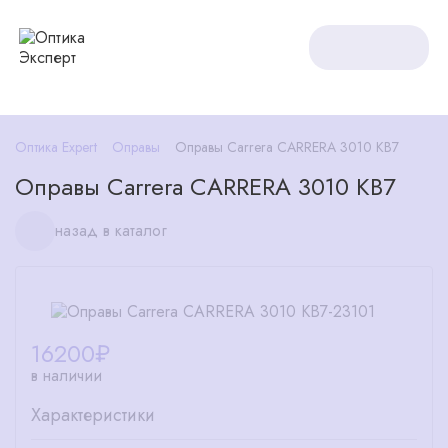
Оптика Expert
Оправы
Оправы Carrera CARRERA 3010 KB7
Оправы Carrera CARRERA 3010 KB7
назад в каталог
16200
₽
в наличии
Характеристики