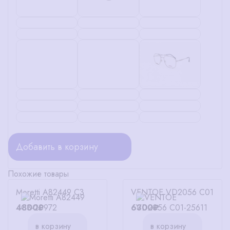
Добавить в корзину
Похожие товары
Moretti A82449 C3
VENTOE VD2056 C01
4800₽
6300₽
в корзину
в корзину