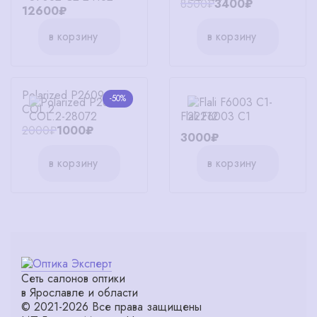
8500₽
3400₽
12600₽
в корзину
в корзину
Polarized P2609
-50%
COL.2
Flali F6003 C1
2000₽
1000₽
3000₽
в корзину
в корзину
Сеть салонов оптики
в Ярославле и области
© 2021-2026 Все права защищены