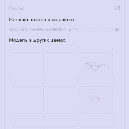
Размер
145
Наличие товара в магазинах:
Ярославль, Ленинградский пр-кт, д 49
1 шт.
Модель в других цветах: