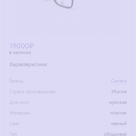
19000
₽
в наличии
Характеристики
Бренд
Carrera
Страна производства
Италия
Для кого
мужская
Материал
пластик
Цвет
черный
Тип
ободковая