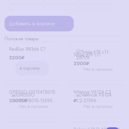
Добавить в корзину
Похожие товары
RedSun R8366 C1
Tonjia 619 c11
3200₽
2000₽
в корзину
Нет в наличии
GRESSO G0154TB01S
Valencia V6124 C2
23000₽
₽
Нет в наличии
Нет в наличии