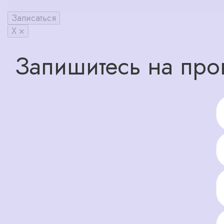
Записаться
X ×
Запишитесь на про