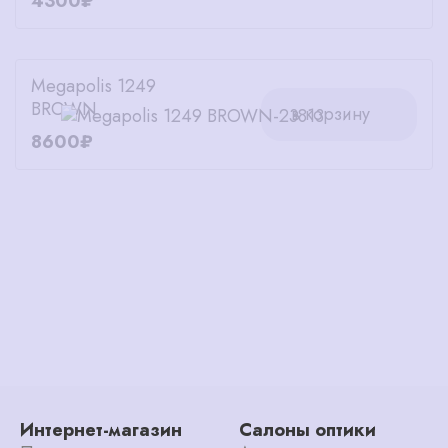
4300₽
Megapolis 1249
BROWN
в корзину
8600₽
Интернет-магазин
Салоны оптики