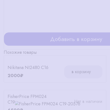
Добавить в корзину
Похожие товары
Nikitana NI2480 C16
в корзину
2000₽
FisherPrice FPM024
Нет в наличии
C19