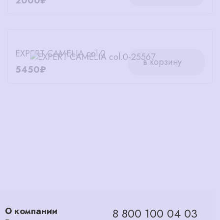
2000₽
EXPERT CAMELIA col.0
в корзину
5450₽
О компании
8 800 100 04 03