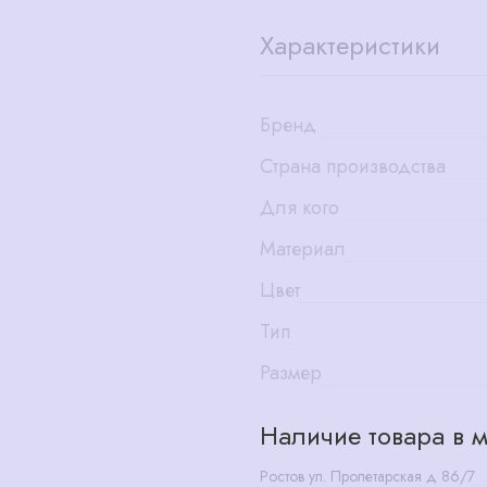
Характеристики
Бренд
Страна производства
Для кого
Материал
Цвет
Тип
Размер
Наличие товара в м
Ростов ул. Пролетарская д 86/7