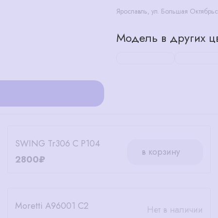
Ярославль, ул. Большая Октябрьс
Модель в других цв
SWING Tr306 C P104
в корзину
2800₽
Moretti A96001 C2
Нет в наличии