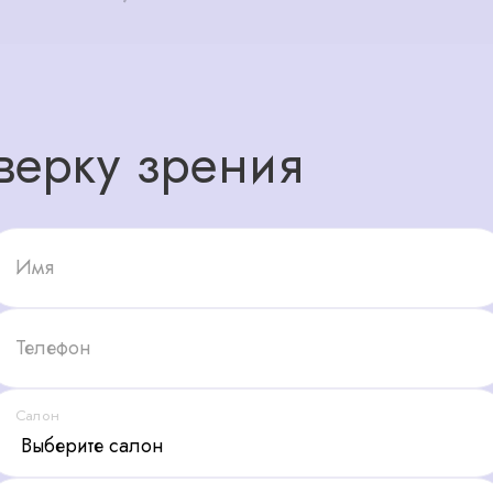
верку зрения
Имя
Телефон
Салон