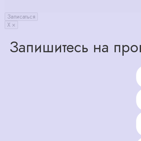
Записаться
X ×
Запишитесь на про