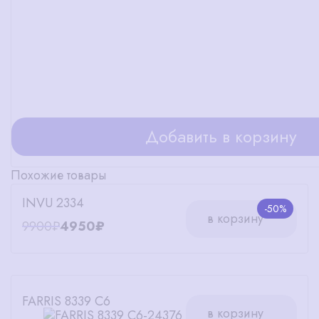
Добавить в корзину
Похожие товары
INVU 2334
-50%
в корзину
9900₽
4950₽
FARRIS 8339 C6
в корзину