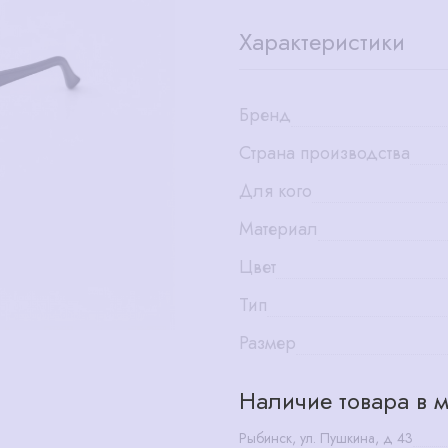
Характеристики
Бренд
Страна производства
Для кого
Материал
Цвет
Тип
Размер
Наличие товара в м
Рыбинск, ул. Пушкина, д 43