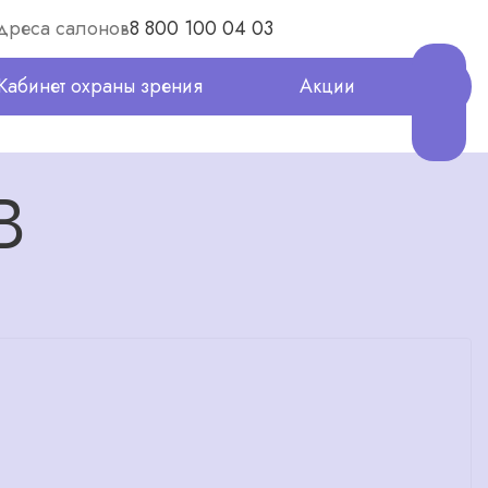
дреса салонов
8 800 100 04 03
Кабинет охраны зрения
Акции
B