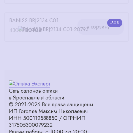
BANISS BRJ2134 C01
-30%
в корзину
4300₽
3010₽
Сеть салонов оптики
в Ярославле и области
© 2021-2026 Все права защищены
ИП Гоголев Максим Николаевич
ИНН 500112588850 / ОГРНИП
317505300079232
Режим работы: с 10:00 до 20:00