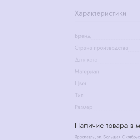
Характеристики
Бренд
Страна производства
Для кого
Материал
Цвет
Тип
Размер
Наличие товара в м
Ярославль, ул. Большая Октябрьс