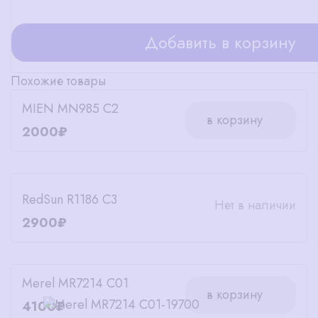
Добавить в корзину
Похожие товары
MIEN MN985 C2
в корзину
2000₽
RedSun R1186 C3
Нет в наличии
2900₽
Merel MR7214 C01
в корзину
4100₽