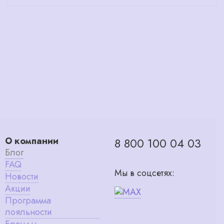
О компании
8 800 100 04 03
Блог
FAQ
Мы в соцсетях:
Новости
Акции
Программа
лояльности
Бренды