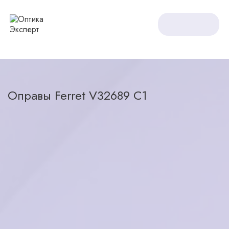
Оптика Expert
Оправы
Оправы Ferret V32689 C1
Оправы Ferret V32689 C1
назад в каталог
3500
₽
в наличии
Характеристики