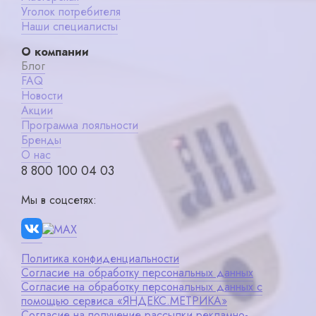
Уголок потребителя
Наши специалисты
О компании
Блог
FAQ
Новости
Акции
Программа лояльности
Бренды
О нас
8 800 100 04 03
Мы в соцсетях:
Политика конфиденциальности
Согласие на обработку персональных данных
Согласие на обработку персональных данных с
помощью сервиса «ЯНДЕКС.МЕТРИКА»
Согласие на получение рассылки рекламно-