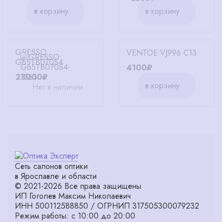
в корзину
в корзину
GRESSO
VENTOE VJ996 C13
G65TB070S4
4100₽
23000₽
в корзину
Нет в наличии
Сеть салонов оптики
в Ярославле и области
© 2021-2026 Все права защищены
ИП Гоголев Максим Николаевич
ИНН 500112588850 / ОГРНИП 317505300079232
Режим работы: с 10:00 до 20:00