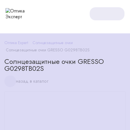
Оптика Expert
Солнцезащитные очки
Солнцезащитные очки GRESSO G0298TB02S
Солнцезащитные очки GRESSO
G0298TB02S
назад в каталог