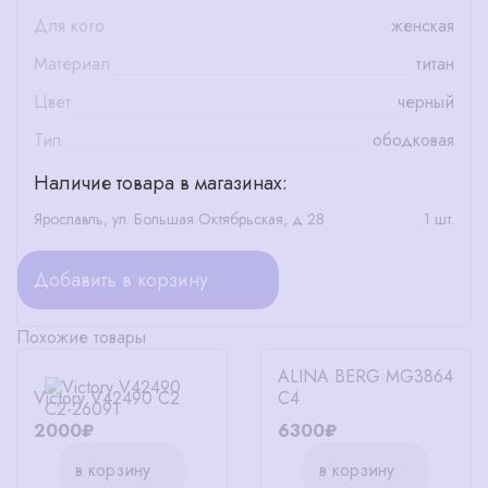
Для кого
женская
Материал
титан
Цвет
черный
Тип
ободковая
Наличие товара в магазинах:
Ярославль, ул. Большая Октябрьская, д 28
1 шт.
Добавить в корзину
Похожие товары
ALINA BERG MG3864
Victory V42490 C2
C4
2000₽
6300₽
в корзину
в корзину