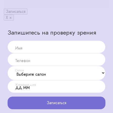
Записаться
X ×
Запишитесь на проверку зрения
Имя
Телефон
Салон
Желаемая дата
Записаться