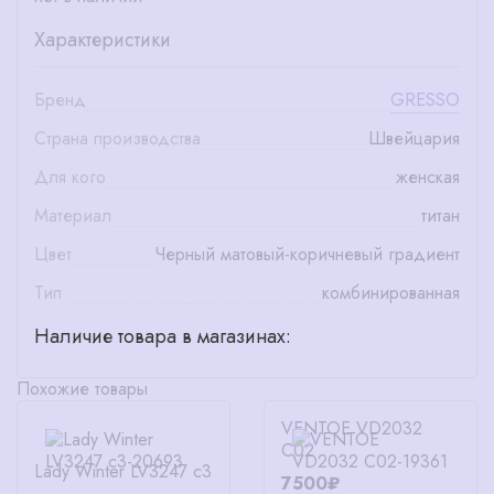
Характеристики
Бренд
GRESSO
Страна производства
Швейцария
Для кого
женская
Материал
титан
Цвет
Черный матовый-коричневый градиент
Тип
комбинированная
Наличие товара в магазинах:
Похожие товары
VENTOE VD2032
C02
Lady Winter LV3247 c3
7500₽