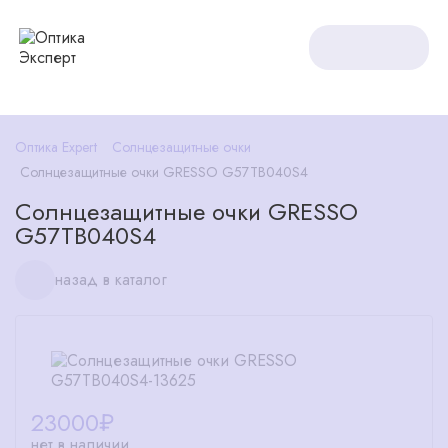
Оптика Expert
Солнцезащитные очки
Солнцезащитные очки GRESSO G57TB040S4
Солнцезащитные очки GRESSO
G57TB040S4
назад в каталог
23000
₽
нет в наличии