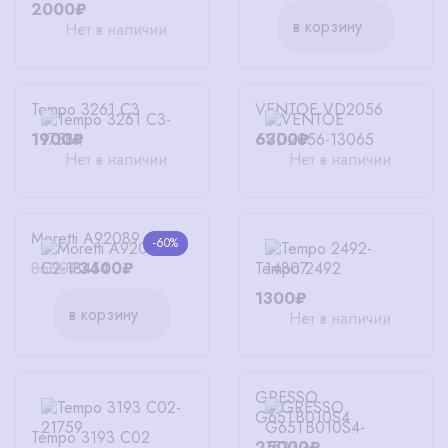
2000₽
в корзину
Нет в наличии
Tempo 3261 C3
VENTOE VD2056
1900₽
6300₽
Нет в наличии
Нет в наличии
Moretti A92089 C2
-60%
Tempo 2492
8500₽
3400₽
1300₽
в корзину
Нет в наличии
GRESSO
G65TB010S4
Tempo 3193 C02
25000₽