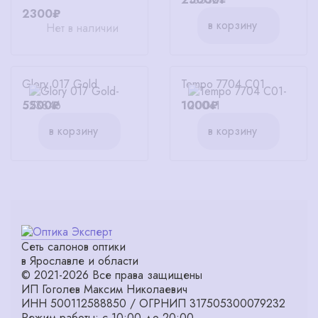
2300₽
в корзину
Нет в наличии
Glory 017 Gold
Tempo 7704 C01
5500₽
1000₽
в корзину
в корзину
Сеть салонов оптики
в Ярославле и области
© 2021-2026 Все права защищены
ИП Гоголев Максим Николаевич
ИНН 500112588850 / ОГРНИП 317505300079232
Режим работы: с 10:00 до 20:00