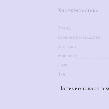
Характеристики
Бренд
Страна производства
Для кого
Материал
Цвет
Тип
Наличие товара в м