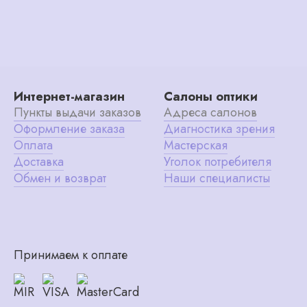
Интернет-магазин
Салоны оптики
Пункты выдачи заказов
Адреса салонов
Оформление заказа
Диагностика зрения
Оплата
Мастерская
Доставка
Уголок потребителя
Обмен и возврат
Наши специалисты
Принимаем к оплате