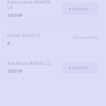
Adamo Leone MM4010
C4
в корзину
5400₽
Moretti 95425 C1
Нет в наличии
₽
Rich Person R13040 C2
в корзину
2000₽