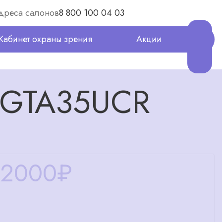
дреса салонов
8 800 100 04 03
Кабинет охраны зрения
Акции
SGTA35UCR
12000
₽