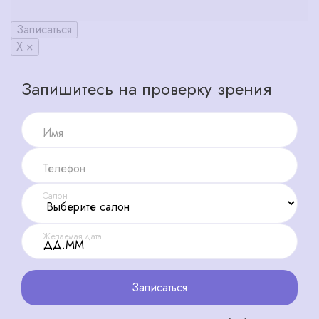
Записаться
X ×
Запишитесь на проверку зрения
Имя
Телефон
Салон
Желаемая дата
Записаться