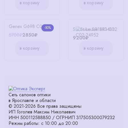
в корзину
в корзину
Genex G698 C005
-50%
St.Louise SR1483 C02
5700₽
2850₽
9200₽
в корзину
в корзину
Сеть салонов оптики
в Ярославле и области
© 2021-2026 Все права защищены
ИП Гоголев Максим Николаевич
ИНН 500112588850 / ОГРНИП 317505300079232
Режим работы: с 10:00 до 20:00