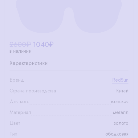
2600₽
1040
₽
в наличии
Характеристики
Бренд
RedSun
Страна производства
Китай
Для кого
женская
Материал
металл
Цвет
золото
Тип
ободковая