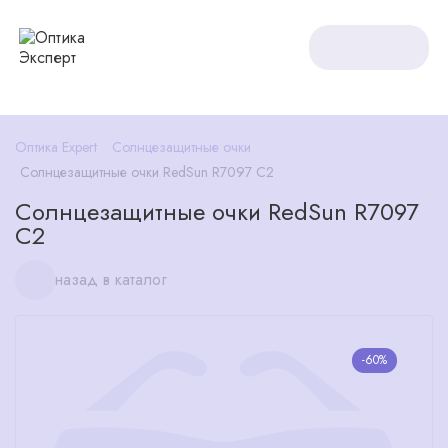
Оптика Expert
Солнцезащитные очки
Солнцезащитные очки RedSun R7097 C2
Солнцезащитные очки RedSun R7097
C2
назад в каталог
-60%