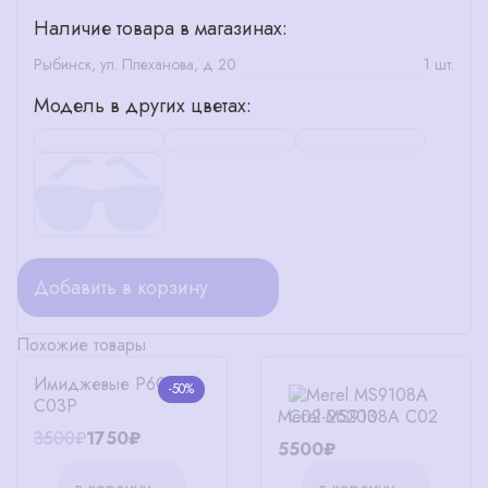
Наличие товара в магазинах:
Рыбинск, ул. Плеханова, д 20
1 шт.
Модель в других цветах:
Добавить в корзину
Похожие товары
Имиджевые P6008
-50%
C03P
Merel MS9108A C02
3500₽
1750₽
5500₽