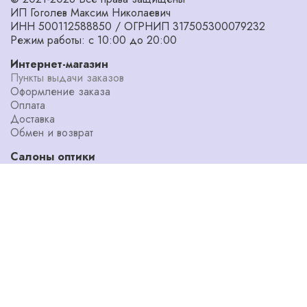
ИП Гоголев Максим Николаевич
ИНН 500112588850 / ОГРНИП 317505300079232
Режим работы: с 10:00 до 20:00
Интернет-магазин
Пункты выдачи заказов
Оформление заказа
Оплата
Доставка
Обмен и возврат
Салоны оптики
Адреса салонов
Диагностика зрения
Мастерская
Уголок потребителя
Наши специалисты
О компании
Блог
Новости
Акции
Программа лояльности