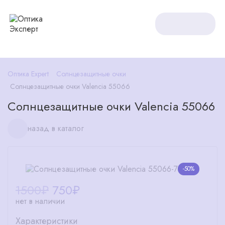
Оптика Expert
Солнцезащитные очки
Солнцезащитные очки Valencia 55066
Солнцезащитные очки Valencia 55066
назад в каталог
-50%
1500₽
750
₽
нет в наличии
Характеристики