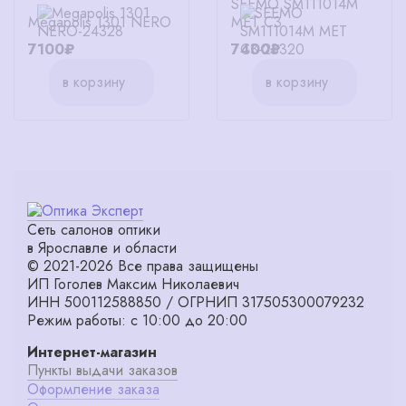
SEEMO SM111014M
Megapolis 1301 NERO
MET C3
7100₽
7400₽
в корзину
в корзину
Сеть салонов оптики
в Ярославле и области
© 2021-2026 Все права защищены
ИП Гоголев Максим Николаевич
ИНН 500112588850 / ОГРНИП 317505300079232
Режим работы: с 10:00 до 20:00
Интернет-магазин
Пункты выдачи заказов
Оформление заказа