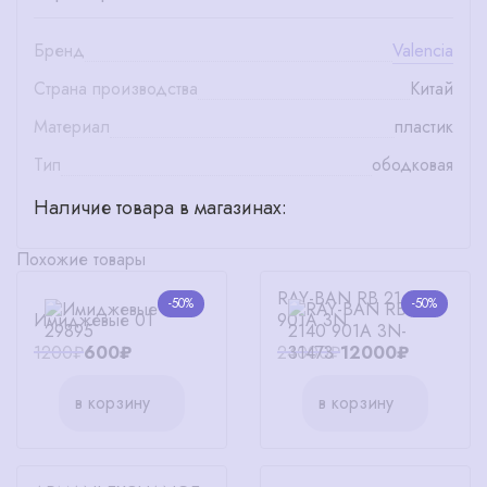
Бренд
Valencia
Страна производства
Китай
Материал
пластик
Тип
ободковая
Наличие товара в магазинах:
Похожие товары
RAY-BAN RB 2140
-50%
-50%
Имиджевые 01
901A 3N
1200₽
600₽
24000₽
12000₽
в корзину
в корзину