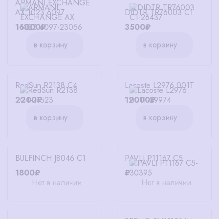
ARMANI EXCHANGE
AX 1023 6097
DIDTR TR76003 C1
16000₽
3500₽
в корзину
в корзину
RedSun R2138 C4
Lacoste L2976 001T
2200₽
12000₽
в корзину
в корзину
BULFINCH J8046 C1
PAVLI P11167 C5
1800₽
₽
Нет в наличии
Нет в наличии