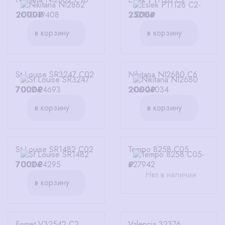
2000₽
2500₽
в корзину
в корзину
St.Louise SR3247 C02
Nikitana NI2680 C6
7000₽
2000₽
в корзину
в корзину
St.Louise SR1482 C02
Tempo 8258 C05
7000₽
₽
Нет в наличии
в корзину
Ferret V32542 C2
Valencia 32376