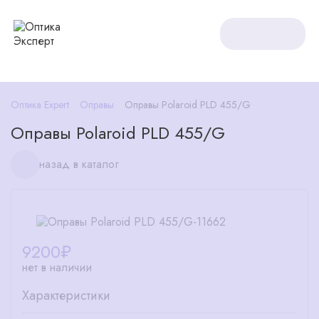
Оптика Expert
Оправы
Оправы Polaroid PLD 455/G
Оправы Polaroid PLD 455/G
назад в каталог
9200
₽
нет в наличии
Характеристики