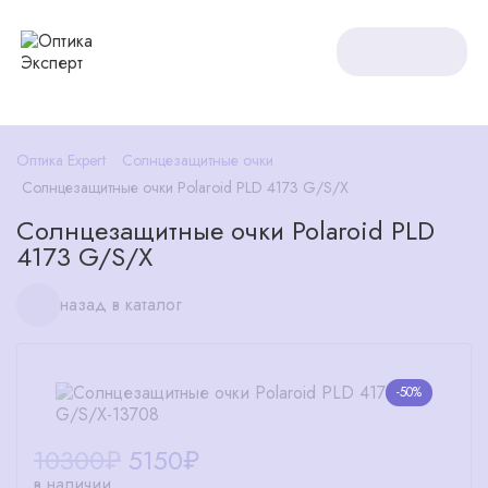
Оптика Expert
Солнцезащитные очки
Солнцезащитные очки Polaroid PLD 4173 G/S/X
Солнцезащитные очки Polaroid PLD
4173 G/S/X
назад в каталог
-50%
10300₽
5150
₽
в наличии