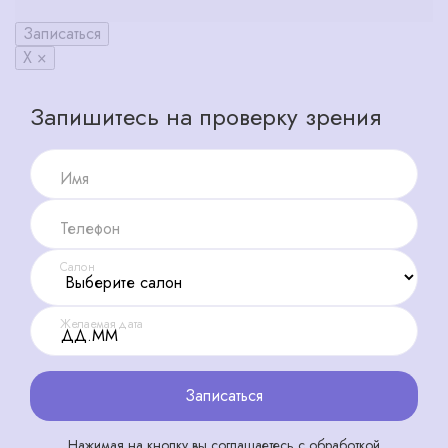
Записаться
X ×
Запишитесь на проверку зрения
Имя
Телефон
Салон
Желаемая дата
Записаться
Нажимая на кнопку вы соглашаетесь с обработкой