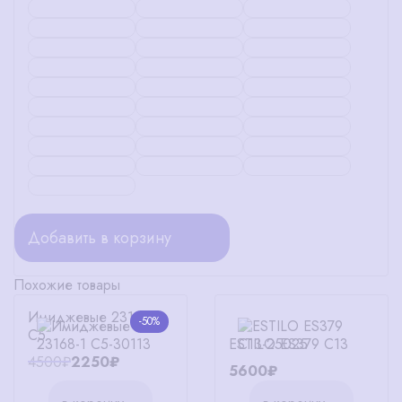
Добавить в корзину
Похожие товары
Имиджевые 23168-1
-50%
C5
ESTILO ES379 C13
4500₽
2250₽
5600₽