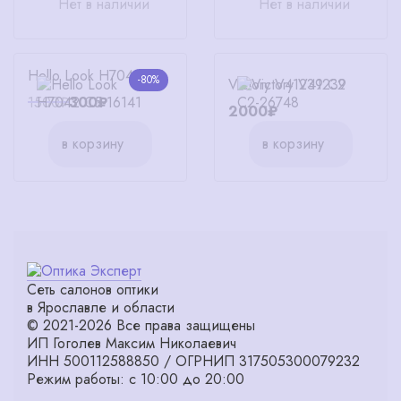
Нет в наличии
Нет в наличии
Hello Look H7042 C5
-80%
Victory V41239 C2
1500₽
300₽
2000₽
в корзину
в корзину
Сеть салонов оптики
в Ярославле и области
© 2021-2026 Все права защищены
ИП Гоголев Максим Николаевич
ИНН 500112588850 / ОГРНИП 317505300079232
Режим работы: с 10:00 до 20:00