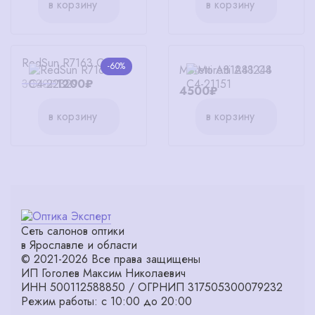
в корзину
в корзину
RedSun R7163 C4
-60%
Moretti A81248 C4
3000₽
1200₽
4500₽
в корзину
в корзину
Сеть салонов оптики
в Ярославле и области
© 2021-2026 Все права защищены
ИП Гоголев Максим Николаевич
ИНН 500112588850 / ОГРНИП 317505300079232
Режим работы: с 10:00 до 20:00