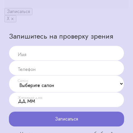
Записаться
X ×
Запишитесь на проверку зрения
Имя
Телефон
Салон
Желаемая дата
Записаться