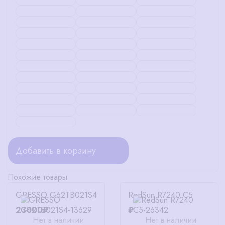
Добавить в корзину
Похожие товары
GRESSO G62TB021S4
RedSun R7240 C5
23000₽
₽
Нет в наличии
Нет в наличии