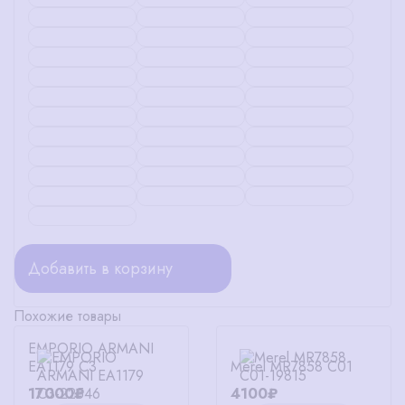
Добавить в корзину
Похожие товары
EMPORIO ARMANI
EA1179 C3
Merel MR7858 C01
17000₽
4100₽