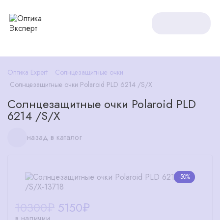
Оптика Expert
Солнцезащитные очки
Солнцезащитные очки Polaroid PLD 6214 /S/X
Солнцезащитные очки Polaroid PLD
6214 /S/X
назад в каталог
-50%
10300₽
5150
₽
в наличии