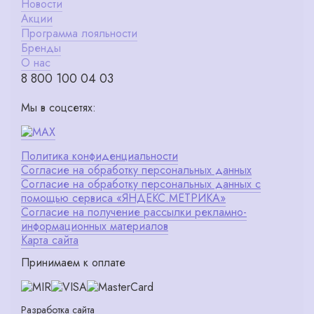
Новости
Акции
Программа лояльности
Бренды
О нас
8 800 100 04 03
Мы в соцсетях:
Политика конфиденциальности
Согласие на обработку персональных данных
Согласие на обработку персональных данных с
помощью сервиса «ЯНДЕКС.МЕТРИКА»
Согласие на получение рассылки рекламно-
информационных материалов
Карта сайта
Принимаем к оплате
Разработка сайта