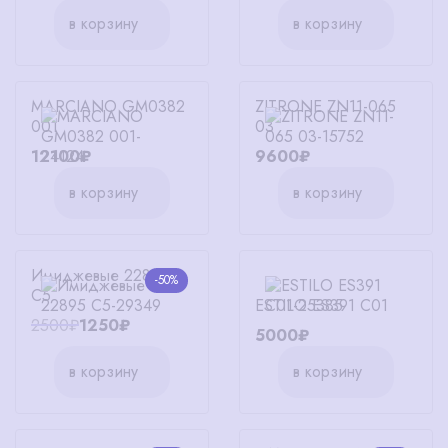
в корзину
в корзину
MARCIANO GM0382
ZITRONE ZN11-065
001
03
12100₽
9600₽
в корзину
в корзину
Имиджевые 22895
-50%
C5
ESTILO ES391 C01
2500₽
1250₽
5000₽
в корзину
в корзину