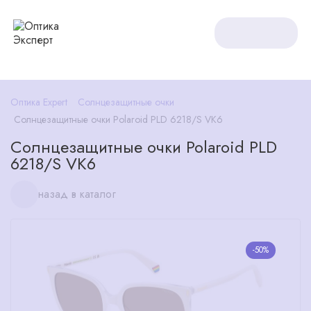
Оптика Expert
Солнцезащитные очки
Солнцезащитные очки Polaroid PLD 6218/S VK6
Солнцезащитные очки Polaroid PLD
6218/S VK6
назад в каталог
-50%